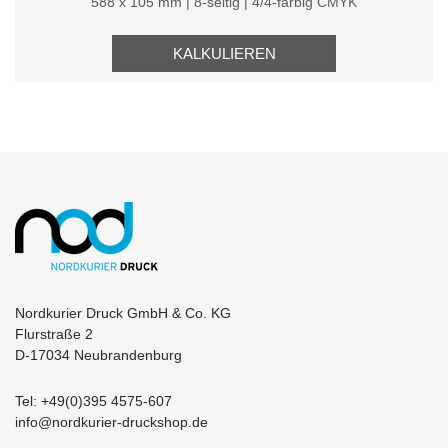
588 x 105 mm | 8-seitig | 4/4-farbig CMYK
KALKULIEREN
Nordkurier Druck GmbH & Co. KG
Flurstraße 2
D-17034 Neubrandenburg
Tel: +49(0)395 4575-607
info@nordkurier-druckshop.de