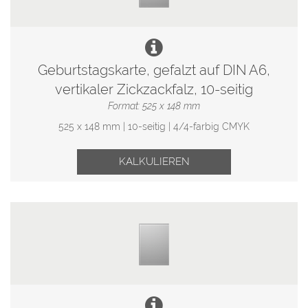
Geburtstagskarte, gefalzt auf DIN A6,
vertikaler Zickzackfalz, 10-seitig
Format: 525 x 148 mm
525 x 148 mm | 10-seitig | 4/4-farbig CMYK
KALKULIEREN