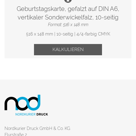
Geburtstagskarte, gefalzt auf DIN A6,
vertikaler Sonderwickelfalz, 10-seitig
Format: 516 x 148 mm
516 x 148 mm | 10-seitig | 4/4-farbig CMYK
KALKULIEREN
Nordkurier Druck GmbH & Co. KG
Flurstraße 2