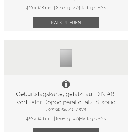
420 x 148 mm | 8-seitig | 4/4-farbig CMYK
KALKULIEREN
Geburtstagskarte, gefalzt auf DIN A6,
vertikaler Doppelparallelfalz, 8-seitig
Format: 420 x 148 mm
420 x 148 mm | 8-seitig | 4/4-farbig CMYK