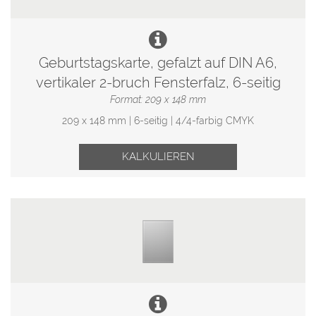
Geburtstagskarte, gefalzt auf DIN A6,
vertikaler 2-bruch Fensterfalz, 6-seitig
Format: 209 x 148 mm
209 x 148 mm | 6-seitig | 4/4-farbig CMYK
KALKULIEREN