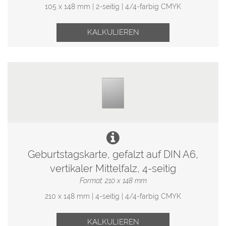
105 x 148 mm | 2-seitig | 4/4-farbig CMYK
KALKULIEREN
Geburtstagskarte, gefalzt auf DIN A6,
vertikaler Mittelfalz, 4-seitig
Format: 210 x 148 mm
210 x 148 mm | 4-seitig | 4/4-farbig CMYK
KALKULIEREN