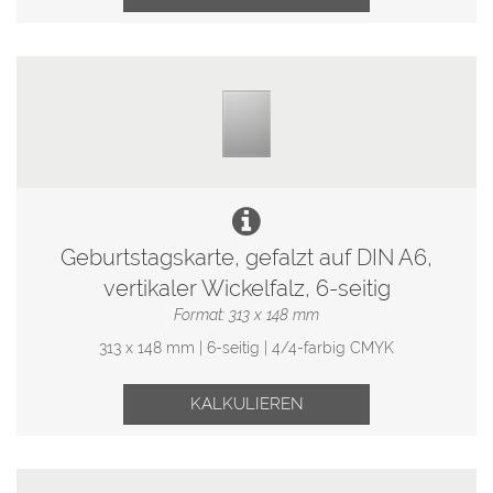
Geburtstagskarte, gefalzt auf DIN A6,
vertikaler Wickelfalz, 6-seitig
Format: 313 x 148 mm
313 x 148 mm | 6-seitig | 4/4-farbig CMYK
KALKULIEREN