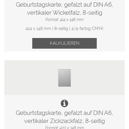
Geburtstagskarte, gefalzt auf DIN A6,
vertikaler Wickelfalz, 8-seitig
Format: 414 x 148 mm
414 x 148 mm | 8-seitig | 4/4-farbig CMYK
KALKULIEREN
Geburtstagskarte, gefalzt auf DIN A6,
vertikaler Zickzackfalz, 8-seitig
Format: 420 x 148 mm