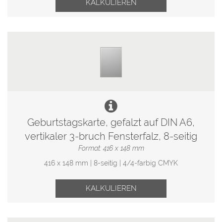
KALKULIEREN
Geburtstagskarte, gefalzt auf DIN A6,
vertikaler 3-bruch Fensterfalz, 8-seitig
Format: 416 x 148 mm
416 x 148 mm | 8-seitig | 4/4-farbig CMYK
KALKULIEREN