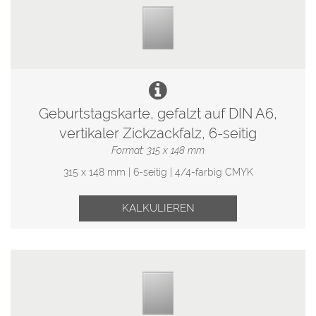
Geburtstagskarte, gefalzt auf DIN A6,
vertikaler Zickzackfalz, 6-seitig
Format: 315 x 148 mm
315 x 148 mm | 6-seitig | 4/4-farbig CMYK
KALKULIEREN