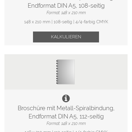
Endformat DIN A5, 108-seitig
Format: 148 x 210 mm
148 x 210 mm | 108-seitig | 4/4-farbig CMYK
KALKULIEREN
Broschüre mit Metall-Spiralbindung,
Endformat DIN A5, 112-seitig
Format: 148 x 210 mm