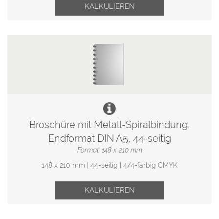
KALKULIEREN
Broschüre mit Metall-Spiralbindung,
Endformat DIN A5, 44-seitig
Format: 148 x 210 mm
148 x 210 mm | 44-seitig | 4/4-farbig CMYK
KALKULIEREN