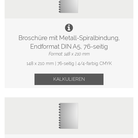
Broschüre mit Metall-Spiralbindung,
Endformat DIN A5, 76-seitig
Format: 148 x 210 mm
148 x 210 mm | 76-seitig | 4/4-farbig CMYK
KALKULIEREN