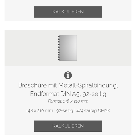
KALKULIEREN
Broschüre mit Metall-Spiralbindung,
Endformat DIN A5, 92-seitig
Format: 148 x 210 mm
148 x 210 mm | 92-seitig | 4/4-farbig CMYK
KALKULIEREN