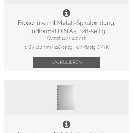
Broschüre mit Metall-Spiralbindung,
Endformat DIN A5, 128-seitig
Format: 148 x 210 mm
148 x 210 mm | 128-seitig | 4/4-farbig CMYK
KALKULIEREN