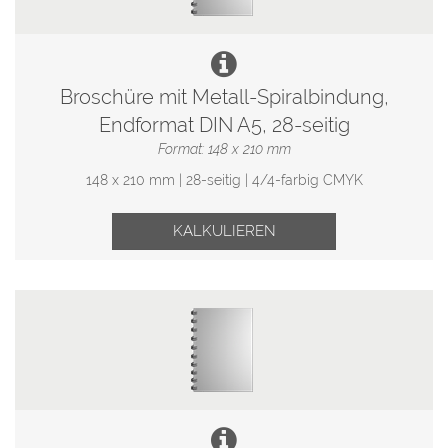
Broschüre mit Metall-Spiralbindung,
Endformat DIN A5, 28-seitig
Format: 148 x 210 mm
148 x 210 mm | 28-seitig | 4/4-farbig CMYK
KALKULIEREN