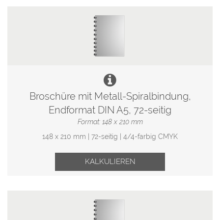
Broschüre mit Metall-Spiralbindung,
Endformat DIN A5, 72-seitig
Format: 148 x 210 mm
148 x 210 mm | 72-seitig | 4/4-farbig CMYK
KALKULIEREN