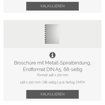
KALKULIEREN
Broschüre mit Metall-Spiralbindung,
Endformat DIN A5, 68-seitig
Format: 148 x 210 mm
148 x 210 mm | 68-seitig | 4/4-farbig CMYK
KALKULIEREN