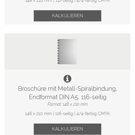
148 x 210 mm | 112-seitig | 4/4-farbig CMYK
KALKULIEREN
Broschüre mit Metall-Spiralbindung,
Endformat DIN A5, 116-seitig
Format: 148 x 210 mm
148 x 210 mm | 116-seitig | 4/4-farbig CMYK
KALKULIEREN