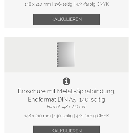
148 x 210 mm | 136-seitig | 4/4-farbig CMYK
KALKULIEREN
Broschüre mit Metall-Spiralbindung,
Endformat DIN A5, 140-seitig
Format: 148 x 210 mm
148 x 210 mm | 140-seitig | 4/4-farbig CMYK
KALKULIEREN