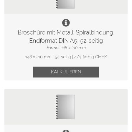
Broschüre mit Metall-Spiralbindung,
Endformat DIN A5, 52-seitig
Format: 148 x 210 mm
148 x 210 mm | 52-seitig | 4/4-farbig CMYK
KALKULIEREN