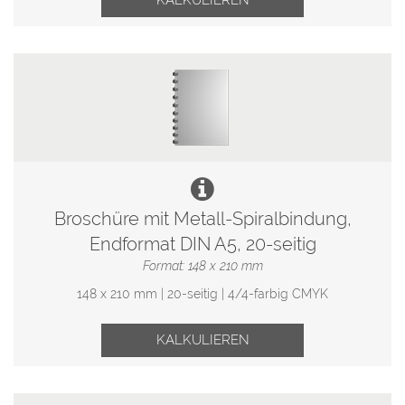
KALKULIEREN
Broschüre mit Metall-Spiralbindung,
Endformat DIN A5, 20-seitig
Format: 148 x 210 mm
148 x 210 mm | 20-seitig | 4/4-farbig CMYK
KALKULIEREN