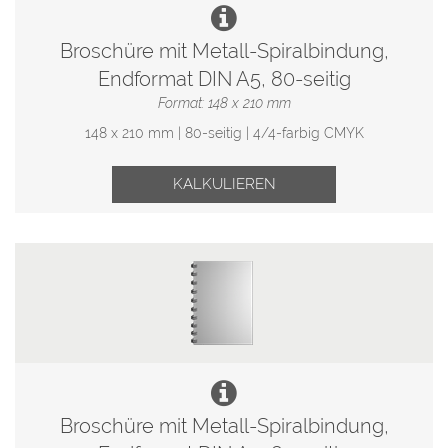
Broschüre mit Metall-Spiralbindung,
Endformat DIN A5, 80-seitig
Format: 148 x 210 mm
148 x 210 mm | 80-seitig | 4/4-farbig CMYK
KALKULIEREN
Broschüre mit Metall-Spiralbindung,