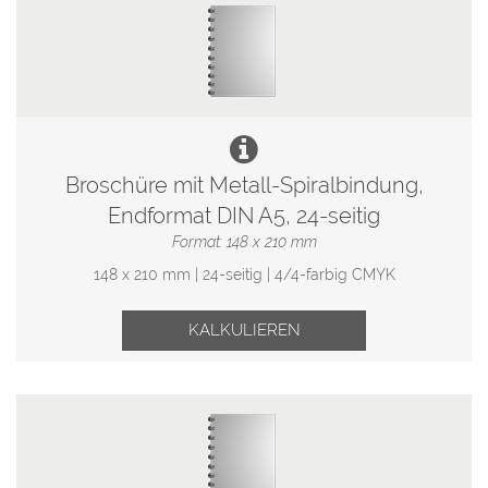
Broschüre mit Metall-Spiralbindung,
Endformat DIN A5, 24-seitig
Format: 148 x 210 mm
148 x 210 mm | 24-seitig | 4/4-farbig CMYK
KALKULIEREN