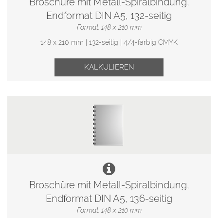
Broschüre mit Metall-Spiralbindung,
Endformat DIN A5, 132-seitig
Format: 148 x 210 mm
148 x 210 mm | 132-seitig | 4/4-farbig CMYK
KALKULIEREN
Broschüre mit Metall-Spiralbindung,
Endformat DIN A5, 136-seitig
Format: 148 x 210 mm