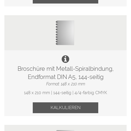
Broschüre mit Metall-Spiralbindung,
Endformat DIN A5, 144-seitig
Format: 148 x 210 mm
148 x 210 mm | 144-seitig | 4/4-farbig CMYK
KALKULIEREN