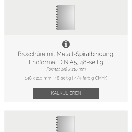
Broschüre mit Metall-Spiralbindung,
Endformat DIN A5, 48-seitig
Format: 148 x 210 mm
148 x 210 mm | 48-seitig | 4/4-farbig CMYK
KALKULIEREN