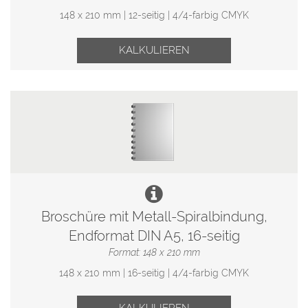
148 x 210 mm | 12-seitig | 4/4-farbig CMYK
KALKULIEREN
Broschüre mit Metall-Spiralbindung,
Endformat DIN A5, 16-seitig
Format: 148 x 210 mm
148 x 210 mm | 16-seitig | 4/4-farbig CMYK