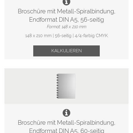
Broschüre mit Metall-Spiralbindung,
Endformat DIN A5, 56-seitig
Format: 148 x 210 mm
148 x 210 mm | 56-seitig | 4/4-farbig CMYK
KALKULIEREN
Broschüre mit Metall-Spiralbindung,
Endformat DIN A5, 60-seitig