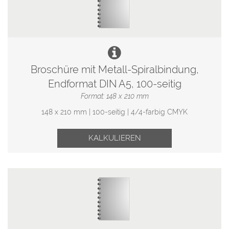
Broschüre mit Metall-Spiralbindung,
Endformat DIN A5, 100-seitig
Format: 148 x 210 mm
148 x 210 mm | 100-seitig | 4/4-farbig CMYK
KALKULIEREN