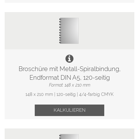
Broschüre mit Metall-Spiralbindung,
Endformat DIN A5, 120-seitig
Format: 148 x 210 mm
148 x 210 mm | 120-seitig | 4/4-farbig CMYK
KALKULIEREN