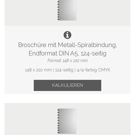
Broschüre mit Metall-Spiralbindung,
Endformat DIN A5, 124-seitig
Format: 148 x 210 mm
148 x 210 mm | 124-seitig | 4/4-farbig CMYK
KALKULIEREN